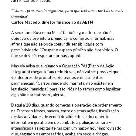
AETN, Carlos Macedo.
“Estamos procurando organizar, para que tenhamos um bairro mais
simpático”
Carlos Macedo, diretor financeiro da AETN
A secretaria Rosemma Maluf também garante que não é
objetivo da prefeitura prejudicar o comércio informal, mas
afirma que não se pode confundir sensibilidade com
permissividade. “Ocupar o espaço público não é proibido. O
que se deve é respeitar normas”, aponta.
Mas ela avisa que, quando a Operação PAI (Plano de Ação
Integrado) chegar à Tancredo Neves, não vai ser possível que
vendedores de produtos pirateados e de alimentos
permaneçam. “Carros vendendo marmita, não existe nem
legislação (municipal) para isso. Nós não temos como legalizar
algo não normatizado”, alerta.
Daqui a 20 dias, quando começar a operação de ordenamento
na Tancredo Neves, haverá, entre diversas ações, fiscalização
destas atividades de venda de alimentos e do comércio
informal, em geral, além de combate à poluição sonora –
intensificada às sextas-feiras com um happy hour improvisado
que, segundo os empresários, acaba em sexo e drogas.