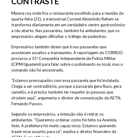
CONTRASTE
Mesma rua onde fica o restaurante escolhido para a reunião da
quarta-feira (21), a transversal Coronel Almerindo Rehem se
transforma diariamente em um verdadeiro centro gastronômico
a céu aberto. Nas passarelas, também há ambulantes, que os
empresários alegam dificultar o tráfego de pedestres.
Empresários também dizem que é nas passarelas que
acontecem assaltos a transeuntes. A reportagem do CORREIO
procurou a 35ª Companhia Independente de Polícia Militar
(CIPM/Iguatemi) para falar sobre o policimento no local, mas o
comando não foi encontrado.
“Estamos preocupados com essa passarela que foi instalada.
Chega a ser contraditório, porque a passarela gera fluxo, gera
camelôs, e é preciso também ter respeito às pessoas que
circulam aqui”, argumenta o diretor de comunicação da AETN,
Fernando Passos.
Segundo os empresários, a intenção não é retirar os
ambulantes. “Queremos ordenar, como foi feito na Avenida
Sete. A prefeitura foi muito capaz nisso. Estamos querendo
trazer esse assunto para cá”, explica o diretor financeiro da