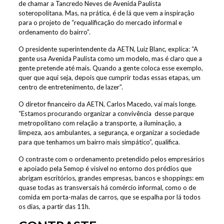
de chamar a Tancredo Neves de Avenida Paulista
soteropolitana. Mas, na prática, é de lá que vem a inspiração
para o projeto de “requalificação do mercado informal e
ordenamento do bairro”.
O presidente superintendente da AETN, Luiz Blanc, explica: “A
gente usa Avenida Paulista como um modelo, mas é claro que a
gente pretende até mais. Quando a gente coloca esse exemplo,
quer que aqui seja, depois que cumprir todas essas etapas, um
centro de entretenimento, de lazer”.
O diretor financeiro da AETN, Carlos Macedo, vai mais longe.
“Estamos procurando organizar a convivência desse parque
metropolitano com relação a transporte, a iluminação, a
limpeza, aos ambulantes, a segurança, e organizar a sociedade
para que tenhamos um bairro mais simpático”, qualifica.
O contraste com o ordenamento pretendido pelos empresários
e apoiado pela Semop é visível no entorno dos prédios que
abrigam escritórios, grandes empresas, bancos e shoppings: em
quase todas as transversais há comércio informal, como o de
comida em porta-malas de carros, que se espalha por lá todos
os dias, a partir das 11h.