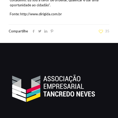
coitadinho. Eu sou a favor de ordenar, qualificar e dar uma
oportunidade ao cidadão”.
Fonte: http://www.dirigida.com.br
Compartilhe
35