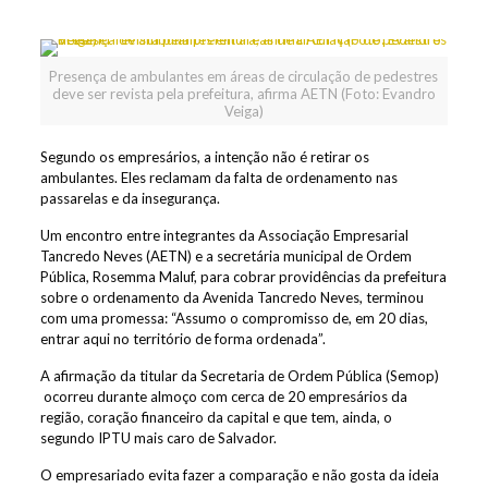
Presença de ambulantes em áreas de circulação de pedestres
deve ser revista pela prefeitura, afirma AETN (Foto: Evandro
Veiga)
Segundo os empresários, a intenção não é retirar os
ambulantes. Eles reclamam da falta de ordenamento nas
passarelas e da insegurança.
Um encontro entre integrantes da Associação Empresarial
Tancredo Neves (AETN) e a secretária municipal de Ordem
Pública, Rosemma Maluf, para cobrar providências da prefeitura
sobre o ordenamento da Avenida Tancredo Neves, terminou
com uma promessa: “Assumo o compromisso de, em 20 dias,
entrar aqui no território de forma ordenada”.
A afirmação da titular da Secretaria de Ordem Pública (Semop)
ocorreu durante almoço com cerca de 20 empresários da
região, coração financeiro da capital e que tem, ainda, o
segundo IPTU mais caro de Salvador.
O empresariado evita fazer a comparação e não gosta da ideia