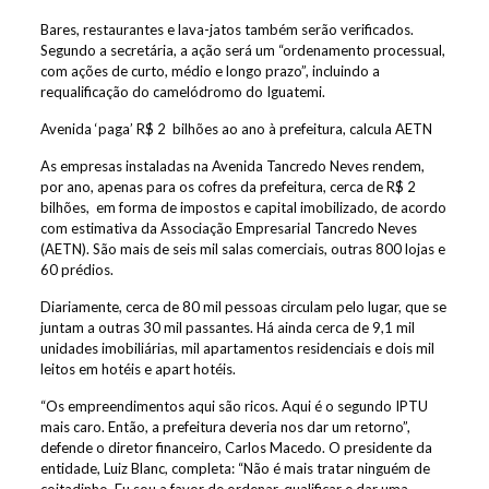
Bares, restaurantes e lava-jatos também serão verificados.
Segundo a secretária, a ação será um “ordenamento processual,
com ações de curto, médio e longo prazo”, incluindo a
requalificação do camelódromo do Iguatemi.
Avenida ‘paga’ R$ 2 bilhões ao ano à prefeitura, calcula AETN
As empresas instaladas na Avenida Tancredo Neves rendem,
por ano, apenas para os cofres da prefeitura, cerca de R$ 2
bilhões, em forma de impostos e capital imobilizado, de acordo
com estimativa da Associação Empresarial Tancredo Neves
(AETN). São mais de seis mil salas comerciais, outras 800 lojas e
60 prédios.
Diariamente, cerca de 80 mil pessoas circulam pelo lugar, que se
juntam a outras 30 mil passantes. Há ainda cerca de 9,1 mil
unidades imobiliárias, mil apartamentos residenciais e dois mil
leitos em hotéis e apart hotéis.
“Os empreendimentos aqui são ricos. Aqui é o segundo IPTU
mais caro. Então, a prefeitura deveria nos dar um retorno”,
defende o diretor financeiro, Carlos Macedo. O presidente da
entidade, Luiz Blanc, completa: “Não é mais tratar ninguém de