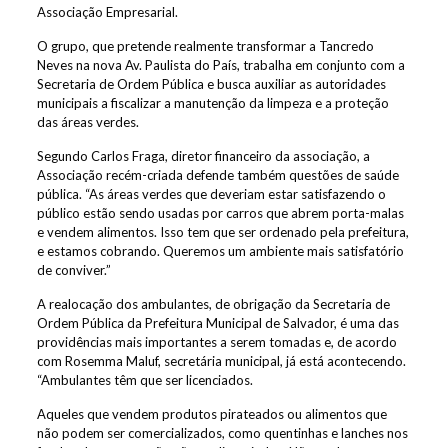
Associação Empresarial.
O grupo, que pretende realmente transformar a Tancredo
Neves na nova Av. Paulista do País, trabalha em conjunto com a
Secretaria de Ordem Pública e busca auxiliar as autoridades
municipais a fiscalizar a manutenção da limpeza e a proteção
das áreas verdes.
Segundo Carlos Fraga, diretor financeiro da associação, a
Associação recém-criada defende também questões de saúde
pública. “As áreas verdes que deveriam estar satisfazendo o
público estão sendo usadas por carros que abrem porta-malas
e vendem alimentos. Isso tem que ser ordenado pela prefeitura,
e estamos cobrando. Queremos um ambiente mais satisfatório
de conviver.”
A realocação dos ambulantes, de obrigação da Secretaria de
Ordem Pública da Prefeitura Municipal de Salvador, é uma das
providências mais importantes a serem tomadas e, de acordo
com Rosemma Maluf, secretária municipal, já está acontecendo.
“Ambulantes têm que ser licenciados.
Aqueles que vendem produtos pirateados ou alimentos que
não podem ser comercializados, como quentinhas e lanches nos