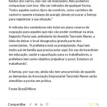
fundos dos carros, não vão ser licenciados. Não podemos
compactuar com isso. Vão ser retirados de qualquer forma.
Todos aqueles outros tipos de comércio, como carrinhos de
cachorro-quente e baiana de acarajé, devem procurar a Semop
para regularizar a sua situação.”
A retirada dos vendedores não inclui um plano reserva de
ocupação para aqueles que não vão poder continuar na área.
Segundo Flavia Leal, ambulante da Avenida Tancredo Neves, a
ideia de deixar o local desagradou grande parte dos
comerciantes. “A prefeitura está se precipitando. Aqui tem
muito pai de família que precisa estar aqui. Em vez de investirem
em educação, saúde e capacitação para os trabalhadores, a
prefeitura tem como objetivo prejudicar o povo. Estamos só
trabalhando”.
A Semop, por sua vez, ainda não tem uma previsão de quando
as demandas da Associação Empresarial Tancredo Neves serão
atendidas e postas em prática.
Fonte: Brasil24livre
Compartilhe
96