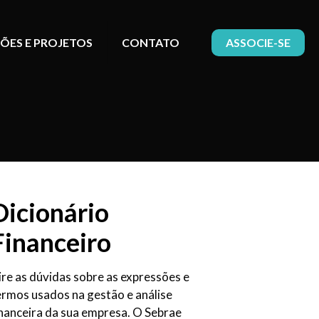
ÕES E PROJETOS
CONTATO
ASSOCIE-SE
Dicionário
Financeiro
ire as dúvidas sobre as expressões e
ermos usados na gestão e análise
inanceira da sua empresa. O Sebrae