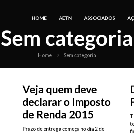
HOME
AETN
ASSOCIADOS
AÇ
Sem categoria
Home
Sem categoria
a
Veja quem deve
declarar o Imposto
de Renda 2015
T
t
Prazo de entrega começa no dia 2 de
f