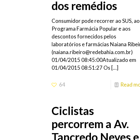
dos remédios
Consumidor pode recorrer ao SUS, ao
Programa Farmácia Popular e aos
descontos fornecidos pelos
laboratórios e farmácias Naiana Ribei
(naiana.ribeiro@redebahia.com.br)
01/04/2015 08:45:00Atualizado em
01/04/2015 08:51:27 Os
[…]
64
Read m
Ciclistas
percorrem a Av.
Tancredo Neves e