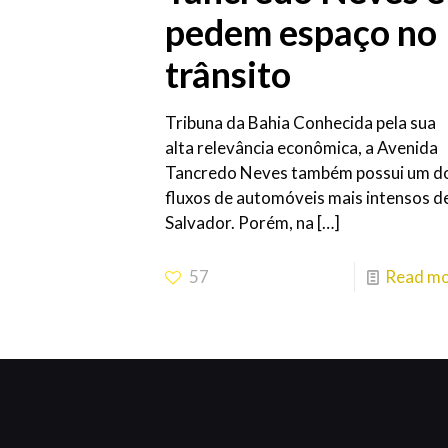
pedem espaço no
trânsito
Tribuna da Bahia Conhecida pela sua
alta relevância econômica, a Avenida
Tancredo Neves também possui um d
fluxos de automóveis mais intensos d
Salvador. Porém, na
[…]
57
Read m