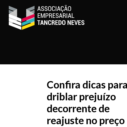
Confira dicas par
driblar prejuízo
decorrente de
reajuste no preço