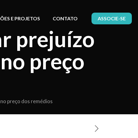
ÕES E PROJETOS
CONTATO
ASSOCIE-SE
ar prejuízo
 no preço
e no preço dos remédios