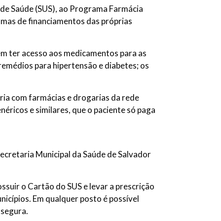
o de Saúde (SUS), ao Programa Farmácia
amas de financiamentos das próprias
em ter acesso aos medicamentos para as
remédios para hipertensão e diabetes; os
ria com farmácias e drogarias da rede
éricos e similares, que o paciente só paga
ecretaria Municipal da Saúde de Salvador
suir o Cartão do SUS e levar a prescrição
icípios. Em qualquer posto é possível
ssegura.