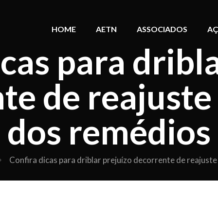
HOME
AETN
ASSOCIADOS
AÇ
cas para dribl
te de reajuste
dos remédios
Confira dicas para driblar prejuízo decorrente de reajust