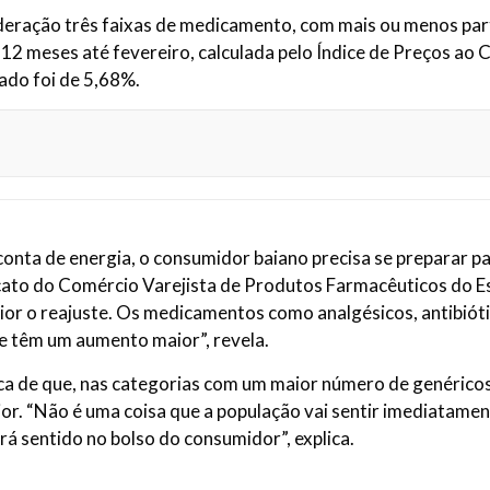
deração três faixas de medicamento, com mais ou menos part
12 meses até fevereiro, calculada pelo Índice de Preços ao
ado foi de 5,68%.
conta de energia, o consumidor baiano precisa se preparar p
cato do Comércio Varejista de Produtos Farmacêuticos do Es
r o reajuste. Os medicamentos como analgésicos, antibióti
e têm um aumento maior”, revela.
ica de que, nas categorias com um maior número de genéricos,
. “Não é uma coisa que a população vai sentir imediatament
erá sentido no bolso do consumidor”, explica.