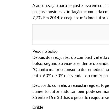
A autorização para reajuste leva em consi
preços considera a inflação acumulada em 
7,7%. Em 2014, o reajuste máximo autoriz
Peso no bolso
Depois dos reajustes do combustível e da 
bolso, segundo o vice-presidente do Sindi
“Quanto maior o consumo do remédio, maio
entre 60% e 70% das vendas do comércio 
De acordo com ele, o reajuste segue a lóg
aumento autorizado também pode ser maior
Só entre 15 e 30 dias o peso do reajuste s
Drible