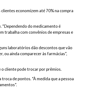
s clientes economizem até 70% na compra
ade. “Dependendo do medicamento é
bém trabalha com convênios de empresas e
lguns laboratórios dão descontos que vão
ver, ou ainda comparecer às farmácias”,
o cliente pode trocar por prêmios.
na troca de pontos. “À medida que a pessoa
camentos”.