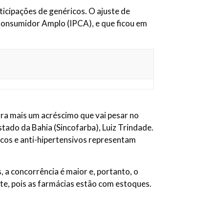
icipações de genéricos. O ajuste de
 Consumidor Amplo (IPCA), e que ficou em
ara mais um acréscimo que vai pesar no
tado da Bahia (Sincofarba), Luiz Trindade.
cos e anti-hipertensivos representam
 a concorrência é maior e, portanto, o
e, pois as farmácias estão com estoques.