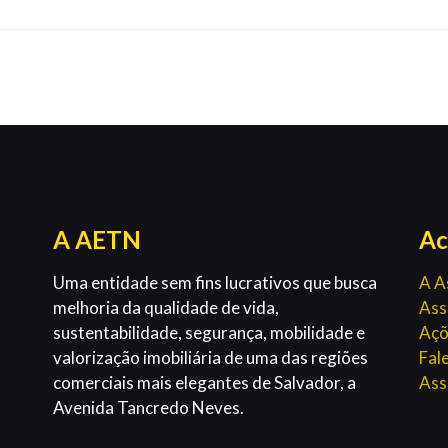
A AETN
Ac
Uma entidade sem fins lucrativos que busca
A A
melhoria da qualidade de vida,
Ass
sustentabilidade, segurança, mobilidade e
Açõ
valorização imobiliária de uma das regiões
Fal
comerciais mais elegantes de Salvador, a
Ass
Avenida Tancredo Neves.