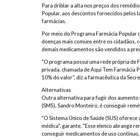
Para driblar a alta nos preços dos reméd
Popular, aos descontos fornecidos pelos 
farmácias.
Por meio do Programa Farmácia Popular do
doenças mais comuns entre os cidadãos, co
demais medicamentos são vendidos a preç
“O programa possui uma rede própria de F
privada, chamada de Aqui Tem Farmácia Pop
10% do valor”, diz a farmacêutica da Secre
Alternativas
Outra alternativa para fugir dos aumento
(SMS), Sandro Monteiro, é conseguir remé
“O Sistema Único de Saúde (SUS) oferece 
médica”, garante. “Esse elenco abrange r
conseguir medicamentos de uso contínuo, fr