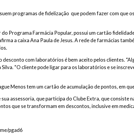
ossuem programas de fidelização que podem fazer com que o
par do Programa Farmácia Popular, possui um cartão fidelid
 afirma a caixa Ana Paula de Jesus. A rede de farmácias tam
ios.
 desconto com laboratórios é bem aceito pelos clientes. “A
Silva. “O cliente pode ligar para os laboratórios e se inscre
ague Menos tem um cartão de acumulação de pontos, em que 
sua assessoria, que participa do Clube Extra, que consiste 
ontos que se transformam em descontos, inclusive em medi
e.me/pgad6