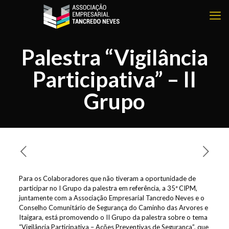
Palestra “Vigilância
Participativa” – II
Grupo
Para os Colaboradores que não tiveram a oportunidade de
participar no I Grupo da palestra em referência, a 35ª CIPM,
juntamente com a Associação Empresarial Tancredo Neves e o
Conselho Comunitário de Segurança do Caminho das Arvores e
Itaigara, está promovendo o II Grupo da palestra sobre o tema
“Vigilância Participativa – Ações Preventivas de Segurança”, que