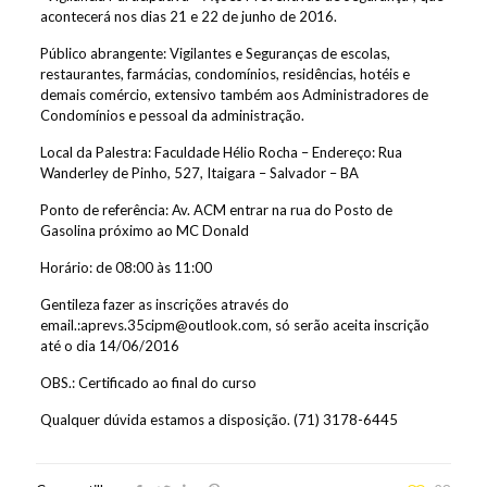
acontecerá nos dias 21 e 22 de junho de 2016.
Público abrangente: Vigilantes e Seguranças de escolas,
restaurantes, farmácias, condomínios, residências, hotéis e
demais comércio, extensivo também aos Administradores de
Condomínios e pessoal da administração.
Local da Palestra: Faculdade Hélio Rocha – Endereço: Rua
Wanderley de Pinho, 527, Itaigara – Salvador – BA
Ponto de referência: Av. ACM entrar na rua do Posto de
Gasolina próximo ao MC Donald
Horário: de 08:00 às 11:00
Gentileza fazer as inscrições através do
email.:aprevs.35cipm@outlook.com, só serão aceita inscrição
até o dia 14/06/2016
OBS.: Certificado ao final do curso
Qualquer dúvida estamos a disposição. (71) 3178-6445