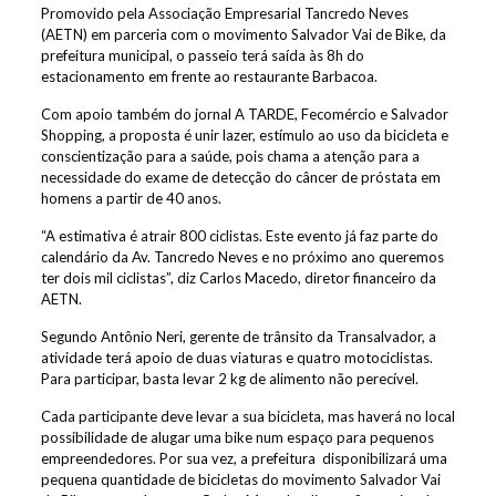
Promovido pela Associação Empresarial Tancredo Neves
(AETN) em parceria com o movimento Salvador Vai de Bike, da
prefeitura municipal, o passeio terá saída às 8h do
estacionamento em frente ao restaurante Barbacoa.
Com apoio também do jornal A TARDE, Fecomércio e Salvador
Shopping, a proposta é unir lazer, estímulo ao uso da bicicleta e
conscientização para a saúde, pois chama a atenção para a
necessidade do exame de detecção do câncer de próstata em
homens a partir de 40 anos.
“A estimativa é atrair 800 ciclistas. Este evento já faz parte do
calendário da Av. Tancredo Neves e no próximo ano queremos
ter dois mil ciclistas”, diz Carlos Macedo, diretor financeiro da
AETN.
Segundo Antônio Neri, gerente de trânsito da Transalvador, a
atividade terá apoio de duas viaturas e quatro motociclistas.
Para participar, basta levar 2 kg de alimento não perecível.
Cada participante deve levar a sua bicicleta, mas haverá no local
possibilidade de alugar uma bike num espaço para pequenos
empreendedores. Por sua vez, a prefeitura disponibilizará uma
pequena quantidade de bicicletas do movimento Salvador Vai