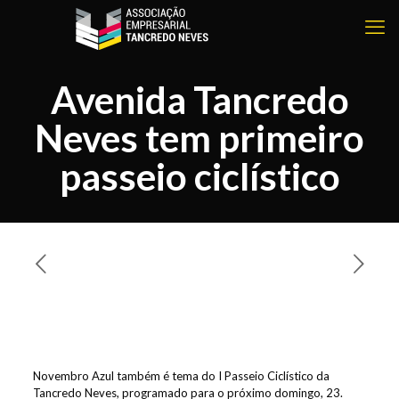
Avenida Tancredo
Neves tem primeiro
passeio ciclístico
Novembro Azul também é tema do I Passeio Ciclístico da
Tancredo Neves, programado para o próximo domingo, 23.