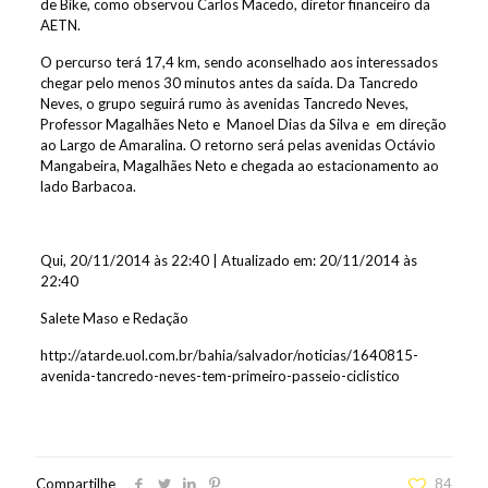
de Bike, como observou Carlos Macedo, diretor financeiro da
AETN.
O percurso terá 17,4 km, sendo aconselhado aos interessados
chegar pelo menos 30 minutos antes da saída. Da Tancredo
Neves, o grupo seguirá rumo às avenidas Tancredo Neves,
Professor Magalhães Neto e Manoel Dias da Silva e em direção
ao Largo de Amaralina. O retorno será pelas avenidas Octávio
Mangabeira, Magalhães Neto e chegada ao estacionamento ao
lado Barbacoa.
Qui, 20/11/2014 às 22:40 | Atualizado em: 20/11/2014 às
22:40
Salete Maso e Redação
http://atarde.uol.com.br/bahia/salvador/noticias/1640815-
avenida-tancredo-neves-tem-primeiro-passeio-ciclistico
Compartilhe
84