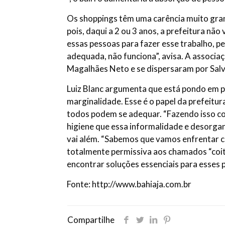
Os shoppings têm uma carência muito gran
pois, daqui a 2 ou 3 anos, a prefeitura não
essas pessoas para fazer esse trabalho, pe
adequada, não funciona”, avisa. A associa
Magalhães Neto e se dispersaram por Salv
Luiz Blanc argumenta que está pondo em p
marginalidade. Esse é o papel da prefeitur
todos podem se adequar. “Fazendo isso com
higiene que essa informalidade e desorga
vai além. “Sabemos que vamos enfrentar c
totalmente permissiva aos chamados “coit
encontrar soluções essenciais para esses 
Fonte: http://www.bahiaja.com.br
Compartilhe