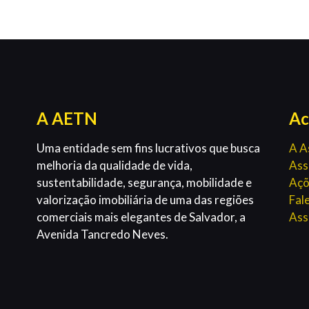
A AETN
Ac
Uma entidade sem fins lucrativos que busca
A A
melhoria da qualidade de vida,
Ass
sustentabilidade, segurança, mobilidade e
Açõ
valorização imobiliária de uma das regiões
Fal
comerciais mais elegantes de Salvador, a
Ass
Avenida Tancredo Neves.