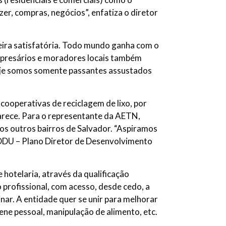
r, compras, negócios”, enfatiza o diretor
eira satisfatória. Todo mundo ganha com o
mpresários e moradores locais também
Hoje somos somente passantes assustados
ooperativas de reciclagem de lixo, por
arece. Para o representante da AETN,
os outros bairros de Salvador. “Aspiramos
 PDDU – Plano Diretor de Desenvolvimento
 hotelaria, através da qualificação
o profissional, com acesso, desde cedo, a
nar. A entidade quer se unir para melhorar
ene pessoal, manipulação de alimento, etc.