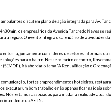
 ambulantes discutem plano de ação integrada para Av. Tan
 14h30min, os empresários da Avenida Tancredo Neves se r
para a região. O evento integra o calendário de atividades 
o entorno, juntamente com líderes de setores informais da 
 e soluções para o bairro. Nesse primeiro encontro, Rosemma
dor (SEMOP), irá abordar o tema “A Requalificação e Orden
 comunicação, fortes empreendimentos hoteleiros, restauran
os executar um bom trabalho e não apenas ficar na ideia so
es. Nós estamos associados para mudar a realidade atual do
superintendente da AETN.