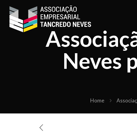
Associaç
Neves 
Home
Associa