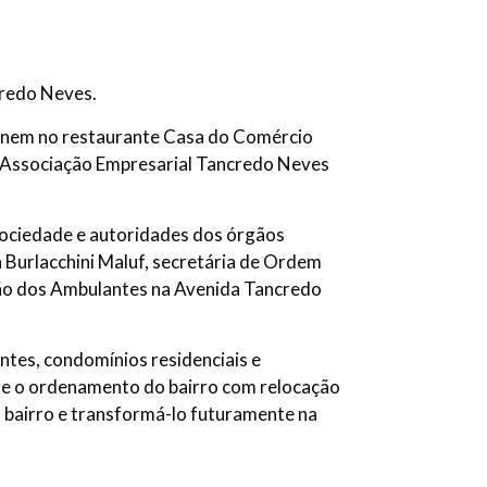
credo Neves.
eúnem no restaurante Casa do Comércio
da Associação Empresarial Tancredo Neves
sociedade e autoridades dos órgãos
 Burlacchini Maluf, secretária de Ordem
ação dos Ambulantes na Avenida Tancredo
tes, condomínios residenciais e
bre o ordenamento do bairro com relocação
 bairro e transformá-lo futuramente na