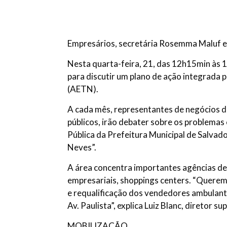
Empresários, secretária Rosemma Maluf e
Nesta quarta-feira, 21, das 12h15min às
para discutir um plano de ação integrada 
(AETN).
A cada mês, representantes de negócios d
públicos, irão debater sobre os problemas
Pública da Prefeitura Municipal de Salva
Neves”.
A área concentra importantes agências de
empresariais, shoppings centers. “Querem
e requalificação dos vendedores ambulant
Av. Paulista”, explica Luiz Blanc, diretor 
MOBILIZAÇÃO