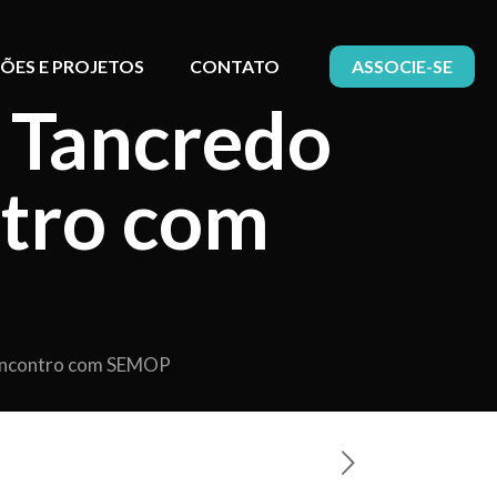
ÕES E PROJETOS
CONTATO
ASSOCIE-SE
 Tancredo
tro com
 encontro com SEMOP