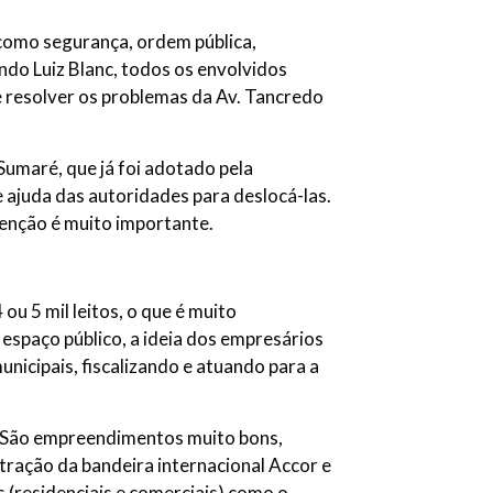
 como segurança, ordem pública,
undo Luiz Blanc, todos os envolvidos
 resolver os problemas da Av. Tancredo
Sumaré, que já foi adotado pela
 ajuda das autoridades para deslocá-las.
tenção é muito importante.
 ou 5 mil leitos, o que é muito
espaço público, a ideia dos empresários
nicipais, fiscalizando e atuando para a
a. São empreendimentos muito bons,
tração da bandeira internacional Accor e
(residenciais e comerciais) como o