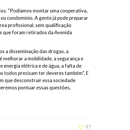
lidos. “Podíamos montar uma cooperativa,
el ou condomínio. A gente já pode preparar
rea profissional, sem qualificação
os que foram retirados da Avenida
os a disseminação das drogas, a
 é melhorar a mobilidade, a segurança e
energia elétrica e de água, a falta de
as todos precisam ter deveres também”. E
em que desconstruir essa sociedade
Queremos pontuar essas questões,
97