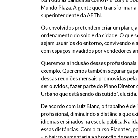
Mundo Plaza. A gente quer transformar a 
superintendente da AETN.
Os envolvidos pretendem criar um planeja
ordenamento do solo e da cidade. O que s
sejam usuários do entorno, convivendo e 
com espaços invadidos por vendedores a
Queremos a inclusão desses profissionais
exemplo. Queremos também segurança para 
dessas reuniões mensais promovidas pela a
ser ouvidos, fazer parte do Plano Direto
Urbano que está sendo discutido”, elucida.
De acordo com Luiz Blanc, o trabalho é de 
profissional, diminuindo a distância que e
idiomas ensinados na escola pública.Na ida
essas distâncias. Com o curso Planatec, po
-, o bairro aumentaria a absorção de pesso