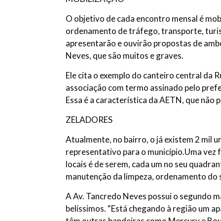
O objetivo de cada encontro mensal é mobi
ordenamento de tráfego, transporte, turism
apresentarão e ouvirão propostas de amb
Neves, que são muitos e graves.
Ele cita o exemplo do canteiro central da
associação com termo assinado pelo prefe
Essa é a característica da AETN, que não 
ZELADORES
Atualmente, no bairro, o já existem 2 mil un
representativo para o município.Uma vez f
locais é de serem, cada um no seu quadrant
manutenção da limpeza, ordenamento do s
A Av. Tancredo Neves possui o segundo ma
belíssimos. “Está chegando à região um ap
têm outras bandeiras como Mercury e Boul