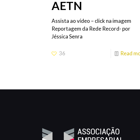
AETN
Assista ao vídeo – click na imagem
Reportagem da Rede Record- por
Jéssica Senra
36
Read m