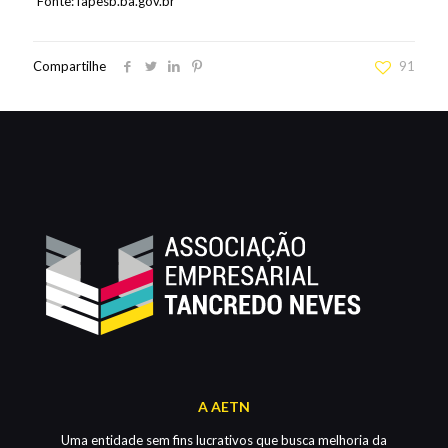
Fonte: fapesb.ba.gov.br
Compartilhe
91
A AETN
Uma entidade sem fins lucrativos que busca melhoria da