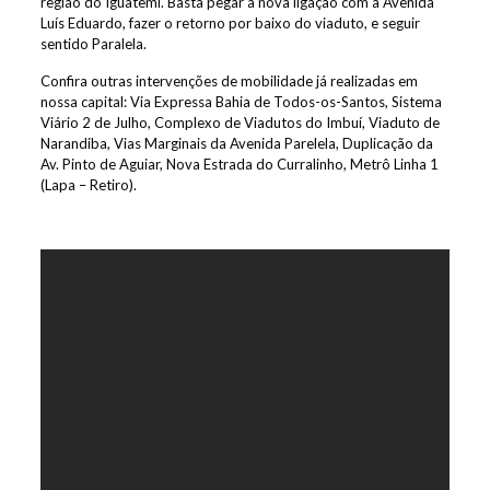
região do Iguatemi. Basta pegar a nova ligação com a Avenida
Luís Eduardo, fazer o retorno por baixo do viaduto, e seguir
sentido Paralela.
Confira outras intervenções de mobilidade já realizadas em
nossa capital: Via Expressa Bahia de Todos-os-Santos, Sistema
Viário 2 de Julho, Complexo de Viadutos do Imbuí, Viaduto de
Narandiba, Vias Marginais da Avenida Parelela, Duplicação da
Av. Pinto de Aguiar, Nova Estrada do Curralinho, Metrô Linha 1
(Lapa – Retiro).