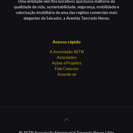
Uma entidade sem fins lucrativos que busca melhoria da
qualidade de vida, sustentabilidade, segurança, mobilidade e
valorização imobiliária de uma das regiões comerciais mais
elegantes de Salvador, a Avenida Tancredo Neves.
Acesso rápido
A Associação AETN
Associados
Ações e Projetos
Fale Conosco
Associe-se
© AETN Associação Empresarial Tancredo Neves | Site