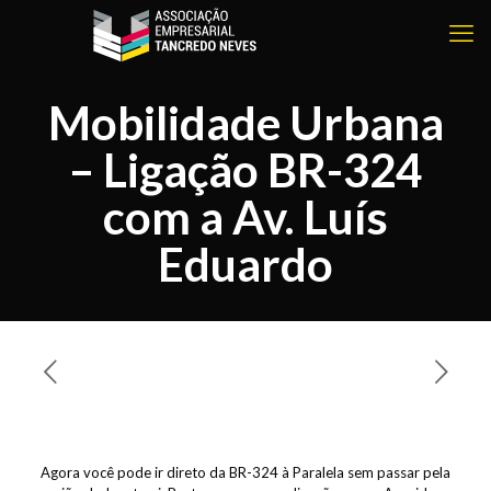
Mobilidade Urbana
– Ligação BR-324
com a Av. Luís
Eduardo
Agora você pode ir direto da BR-324 à Paralela sem passar pela