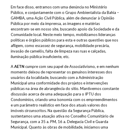
Em face disso, entramos com uma denúncia no Ministério
Público, e conjuntamente com o Grupo Ambientalista da Bahia –
GAMBA, uma Ação Civil Pública, além de denunciar à Opinião
Pública por meio da imprensa, as imagens e matérias
encontram-se em nosso site, buscando apoio da Sociedade e da
Comunidade local. Neste meio tempo, mobilizamos lideranças
políticas e órgãos públicos para esta e outras questões que nos
afligem, como escassez de segurança, mobilidade precária,
invasão de camelôs, falta de limpeza nas ruas e calçadas,
iluminação pública insuficiente, etc.
A
AETN
cumpre com seu papel de Associativismo, e em nenhum
momento deixou de representar os genuínos interesses dos
usuários da localidade, buscando com a Administração
Municipal uma conformidade dos projetos e intervenções
públicas na área de abrangência do sítio. Mantivemos constante
discussão acerca de uma adequação para o IPTU dos
Condomínios, criando uma isonomia com os empreendimentos
e um parâmetro realístico em face dos atuais valores dos
imóveis circunscritos. Na questão da Segurança Pública,
sustentamos uma atuação ativa no Conselho Comunitário de
Segurança, com a 35 a. PM, 16 a. Delegacia Civil e Guarda
Municipal. Quanto às obras de mobilidade, iniciamos uma