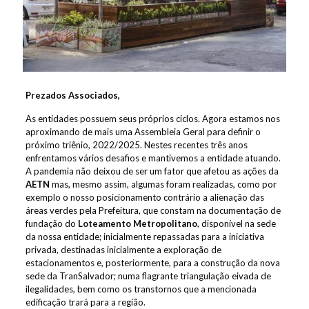
Prezados Associados,
As entidades possuem seus próprios ciclos. Agora estamos nos
aproximando de mais uma Assembleia Geral para definir o
próximo triênio, 2022/2025. Nestes recentes três anos
enfrentamos vários desafios e mantivemos a entidade atuando.
A pandemia não deixou de ser um fator que afetou as ações da
AETN
mas, mesmo assim, algumas foram realizadas, como por
exemplo o nosso posicionamento contrário a alienação das
áreas verdes pela Prefeitura, que constam na documentação de
fundação do
Loteamento Metropolitano
, disponível na sede
da nossa entidade; inicialmente repassadas para a iniciativa
privada, destinadas inicialmente a exploração de
estacionamentos e, posteriormente, para a construção da nova
sede da TranSalvador; numa flagrante triangulação eivada de
ilegalidades, bem como os transtornos que a mencionada
edificação trará para a região.