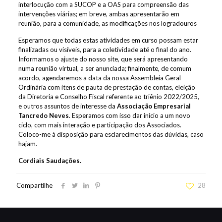
interlocução com a SUCOP e a OAS para compreensão das
intervenções viárias; em breve, ambas apresentarão em
reunião, para a comunidade, as modificações nos logradouros
Esperamos que todas estas atividades em curso possam estar
finalizadas ou visíveis, para a coletividade até o final do ano.
Informamos o ajuste do nosso site, que será apresentando
numa reunião virtual, a ser anunciada; finalmente, de comum
acordo, agendaremos a data da nossa Assembleia Geral
Ordinária com itens de pauta de prestação de contas, eleição
da Diretoria e Conselho Fiscal referente ao triênio 2022/2025,
e outros assuntos de interesse da
Associação Empresarial
Tancredo Neves
. Esperamos com isso dar início a um novo
ciclo, com mais interação e participação dos Associados.
Coloco-me à disposição para esclarecimentos das dúvidas, caso
hajam.
Cordiais Saudações.
Compartilhe
28