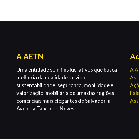
A AETN
Ac
Uma entidade sem fins lucrativos que busca
A A
melhoria da qualidade de vida,
Ass
sustentabilidade, segurança, mobilidade e
Açõ
valorização imobiliária de uma das regiões
Fal
comerciais mais elegantes de Salvador, a
Ass
Avenida Tancredo Neves.