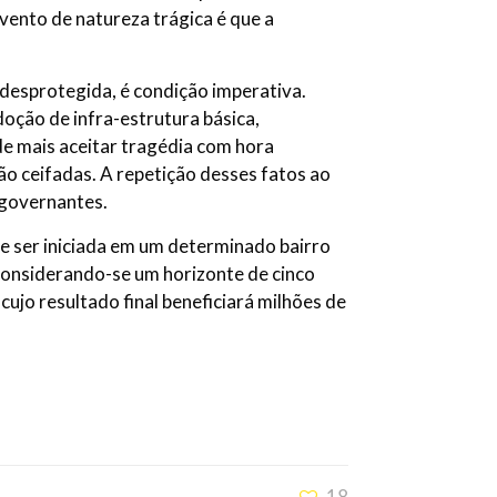
evento de natureza trágica é que a
desprotegida, é condição imperativa.
oção de infra-estrutura básica,
de mais aceitar tragédia com hora
 ceifadas. A repetição desses fatos ao
 governantes.
e ser iniciada em um determinado bairro
considerando-se um horizonte de cinco
ujo resultado final beneficiará milhões de
18