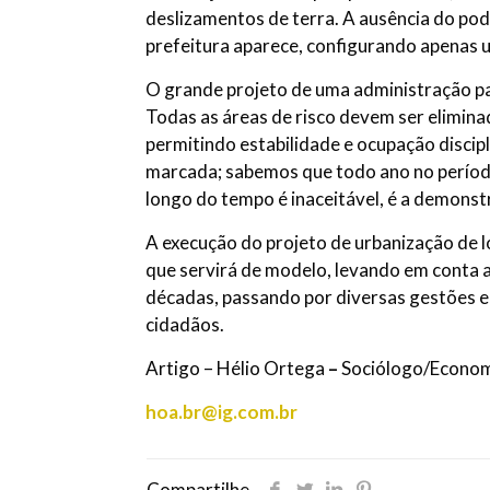
deslizamentos de terra. A ausência do pode
prefeitura aparece, configurando apenas
O grande projeto de uma administração pa
Todas as áreas de risco devem ser elimina
permitindo estabilidade e ocupação discip
marcada; sabemos que todo ano no períod
longo do tempo é inaceitável, é a demonst
A execução do projeto de urbanização de 
que servirá de modelo, levando em conta 
décadas, passando por diversas gestões e 
cidadãos.
Artigo – Hélio Ortega
–
Sociólogo/Economi
hoa.br@ig.com.br
Compartilhe