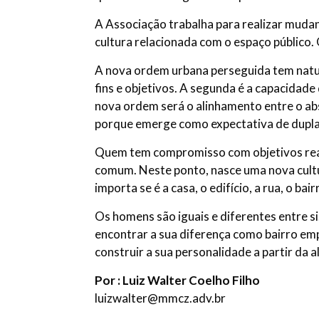
A Associação trabalha para realizar mudan
cultura relacionada com o espaço público.
A nova ordem urbana perseguida tem naturez
fins e objetivos. A segunda é a capacidade
nova ordem será o alinhamento entre o ab
porque emerge como expectativa de dupl
Quem tem compromisso com objetivos reais 
comum. Neste ponto, nasce uma nova cultu
importa se é a casa, o edifício, a rua, o bair
Os homens são iguais e diferentes entre s
encontrar a sua diferença como bairro empr
construir a sua personalidade a partir da 
Por : Luiz Walter Coelho Filho
luizwalter@mmcz.adv.br