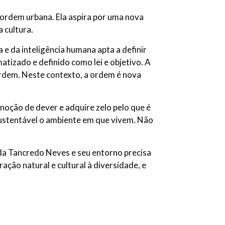
 ordem urbana. Ela aspira por uma nova
 cultura.
 e da inteligência humana apta a definir
atizado e definido como lei e objetivo. A
rdem. Neste contexto, a ordem é nova
noção de dever e adquire zelo pelo que é
sustentável o ambiente em que vivem. Não
ida Tancredo Neves e seu entorno precisa
ação natural e cultural à diversidade, e