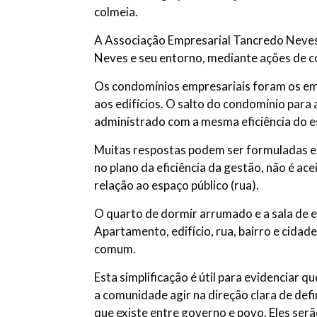
colmeia.
A Associação Empresarial Tancredo Neves 
Neves e seu entorno, mediante ações de 
Os condomínios empresariais foram os embr
aos edifícios. O salto do condomínio para
administrado com a mesma eficiência do 
Muitas respostas podem ser formuladas e d
no plano da eficiência da gestão, não é a
relação ao espaço público (rua).
O quarto de dormir arrumado e a sala de 
Apartamento, edifício, rua, bairro e cida
comum.
Esta simplificação é útil para evidenciar
a comunidade agir na direção clara de defi
que existe entre governo e povo. Eles serão