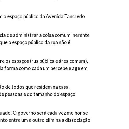
am o espaço público da Avenida Tancredo
cia de administrar a coisa comum inerente
que o espaço público da rua não é
re os espaços (rua pública e área comum),
re da forma como cada um percebe e age em
ão de todos que residem na casa.
e de pessoas e do tamanho do espaço
equado. O governo será cada vez melhor se
ento entre um e outro elimina a dissociação