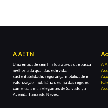
A AETN
Ac
Uma entidade sem fins lucrativos que busca
A A
melhoria da qualidade de vida,
Ass
sustentabilidade, segurança, mobilidade e
Açõ
valorização imobiliária de uma das regiões
Fal
comerciais mais elegantes de Salvador, a
Ass
Avenida Tancredo Neves.