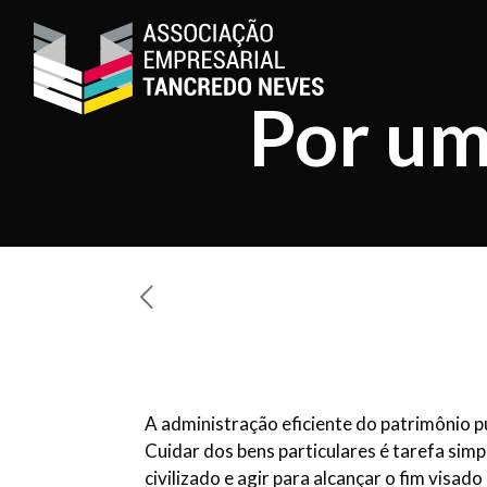
Por um
A administração eficiente do patrimônio p
Cuidar dos bens particulares é tarefa sim
civilizado e agir para alcançar o fim visa