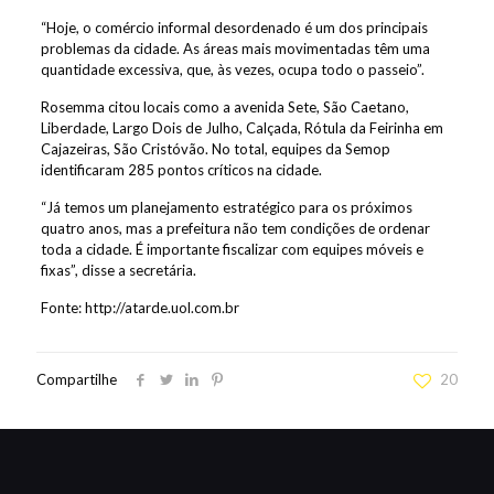
“Hoje, o comércio informal desordenado é um dos principais
problemas da cidade. As áreas mais movimentadas têm uma
quantidade excessiva, que, às vezes, ocupa todo o passeio”.
Rosemma citou locais como a avenida Sete, São Caetano,
Liberdade, Largo Dois de Julho, Calçada, Rótula da Feirinha em
Cajazeiras, São Cristóvão. No total, equipes da Semop
identificaram 285 pontos críticos na cidade.
“Já temos um planejamento estratégico para os próximos
quatro anos, mas a prefeitura não tem condições de ordenar
toda a cidade. É importante fiscalizar com equipes móveis e
fixas”, disse a secretária.
Fonte: http://atarde.uol.com.br
Compartilhe
20