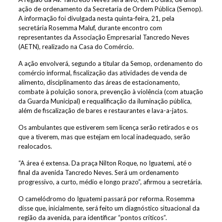
ação de ordenamento da Secretaria de Ordem Pública (Semop).
A informação foi divulgada nesta quinta-feira, 21, pela
secretária Rosemma Maluf, durante encontro com
representantes da Associação Empresarial Tancredo Neves
(AETN), realizado na Casa do Comércio.
A ação envolverá, segundo a titular da Semop, ordenamento do
comércio informal, fiscalização das atividades de venda de
alimento, disciplinamento das áreas de estacionamento,
combate à poluição sonora, prevenção à violência (com atuação
da Guarda Municipal) e requalificação da iluminação pública,
além de fiscalização de bares e restaurantes e lava-a-jatos.
Os ambulantes que estiverem sem licença serão retirados e os
que a tiverem, mas que estejam em local inadequado, serão
realocados.
“A área é extensa. Da praça Nilton Roque, no Iguatemi, até o
final da avenida Tancredo Neves. Será um ordenamento
progressivo, a curto, médio e longo prazo”, afirmou a secretária.
O camelódromo do Iguatemi passará por reforma. Rosemma
disse que, inicialmente, será feito um diagnóstico situacional da
região da avenida, para identificar “pontos críticos”.