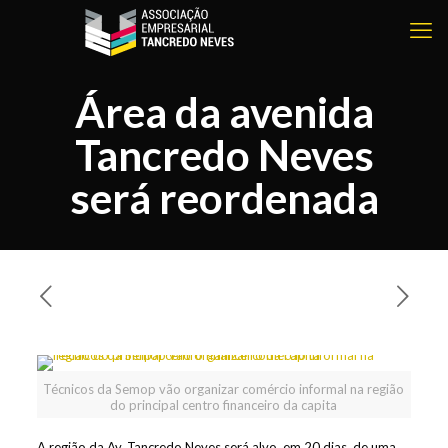
Área da avenida
Tancredo Neves
será reordenada
Técnicos da Semop vão organizar comércio informal na região
do principal centro financeiro da capita
A região da Av. Tancredo Neves será alvo, em 20 dias, de uma